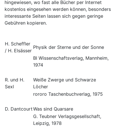
hingewiesen, wo fast alle Bücher per Internet
kostenlos eingesehen werden können, besonders
interessante Seiten lassen sich gegen geringe
Gebühren kopieren.
H. Scheffler
Physik der Sterne und der Sonne
/ H. Elsässer
BI Wissenschaftsverlag, Mannheim,
1974
R. und H.
Weiße Zwerge und Schwarze
Sexl
Löcher
rororo Taschenbuchverlag, 1975
D. Dantcourt
Was sind Quarsare
G. Teubner Verlagsgesellschaft,
Leipzig, 1978