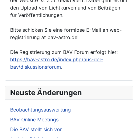
der Website ist z.Zt. deaktiviert. Dabei geht es um
den Upload von Lichtkurven und von Beiträgen
für Veröffentlichungen.
Bitte schicken Sie eine formlose E-Mail an web-
registrierung at bav-astro.de!
Die Registrierung zum BAV Forum erfolgt hier:
https://bav-astro.de/index.php/aus-der-
bav/diskussionsforum
.
Neuste Änderungen
Beobachtungsauswertung
BAV Online Meetings
Die BAV stellt sich vor