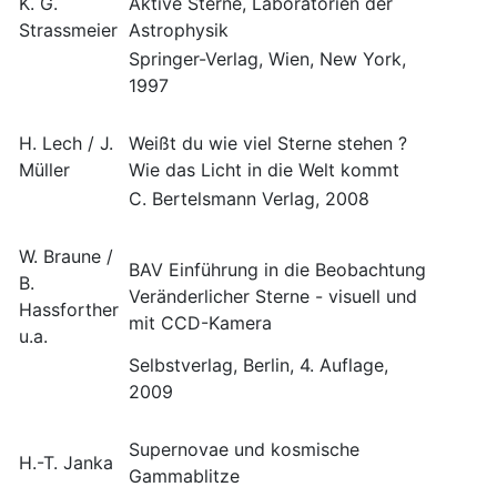
K. G.
Aktive Sterne, Laboratorien der
Strassmeier
Astrophysik
Springer-Verlag, Wien, New York,
1997
H. Lech / J.
Weißt du wie viel Sterne stehen ?
Müller
Wie das Licht in die Welt kommt
C. Bertelsmann Verlag, 2008
W. Braune /
BAV Einführung in die Beobachtung
B.
Veränderlicher Sterne - visuell und
Hassforther
mit CCD-Kamera
u.a.
Selbstverlag, Berlin, 4. Auflage,
2009
Supernovae und kosmische
H.-T. Janka
Gammablitze