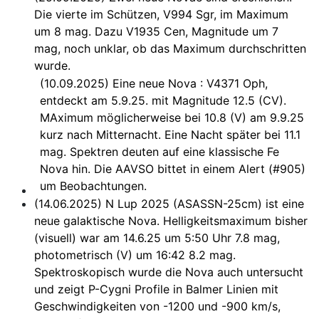
Die vierte im Schützen, V994 Sgr, im Maximum
um 8 mag. Dazu V1935 Cen, Magnitude um 7
mag, noch unklar, ob das Maximum durchschritten
wurde.
(10.09.2025) Eine neue Nova : V4371 Oph,
entdeckt am 5.9.25. mit Magnitude 12.5 (CV).
MAximum möglicherweise bei 10.8 (V) am 9.9.25
kurz nach Mitternacht. Eine Nacht später bei 11.1
mag. Spektren deuten auf eine klassische Fe
Nova hin. Die AAVSO bittet in einem Alert (#905)
um Beobachtungen.
(14.06.2025) N Lup 2025 (ASASSN-25cm) ist eine
neue galaktische Nova. Helligkeitsmaximum bisher
(visuell) war am 14.6.25 um 5:50 Uhr 7.8 mag,
photometrisch (V) um 16:42 8.2 mag.
Spektroskopisch wurde die Nova auch untersucht
und zeigt P-Cygni Profile in Balmer Linien mit
Geschwindigkeiten von -1200 und -900 km/s,