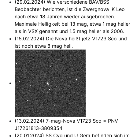
(29.02.2024) Wie verschiedene BAV/BSS
Beobachter berichten, ist die Zwergnova IK Leo
nach etwa 18 Jahren wieder ausgebrochen.
Maximale Helligkeit bei 13 mag, etwa 1 mag heller
als in VSX genannt und 1.5 mag heller als 2006.
(15.02.2024) Die Nova heißt jetz V1723 Sco und
ist noch etwa 8 mag hell.
(13.02.2024) 7-mag-Nova V1723 Sco = PNV
J17261813-3809354
(20.01.2024)
SS Cyg
und
U Gem
befinden sich im