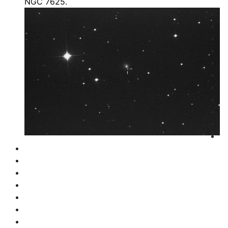
NGC 7625.