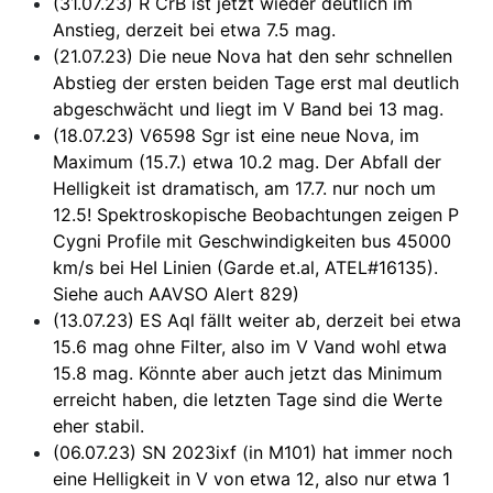
(31.07.23) R CrB ist jetzt wieder deutlich im
Anstieg, derzeit bei etwa 7.5 mag.
(21.07.23) Die neue Nova hat den sehr schnellen
Abstieg der ersten beiden Tage erst mal deutlich
abgeschwächt und liegt im V Band bei 13 mag.
(18.07.23) V6598 Sgr ist eine neue Nova, im
Maximum (15.7.) etwa 10.2 mag. Der Abfall der
Helligkeit ist dramatisch, am 17.7. nur noch um
12.5! Spektroskopische Beobachtungen zeigen P
Cygni Profile mit Geschwindigkeiten bus 45000
km/s bei HeI Linien (Garde et.al, ATEL#16135).
Siehe auch AAVSO Alert 829)
(13.07.23) ES Aql fällt weiter ab, derzeit bei etwa
15.6 mag ohne Filter, also im V Vand wohl etwa
15.8 mag. Könnte aber auch jetzt das Minimum
erreicht haben, die letzten Tage sind die Werte
eher stabil.
(06.07.23) SN 2023ixf (in M101) hat immer noch
eine Helligkeit in V von etwa 12, also nur etwa 1