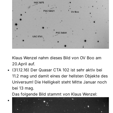
Klaus Wenzel nahm dieses Bild von OV Boo am
20.April auf.
(31.12.16) Der Quasar CTA 102 ist sehr aktiv bei
11.2 mag und damit eines der hellsten Objekte des
Universum! Die Helligkeit steht Mitte Januar noch
bei 13 mag.
Das folgende Bild stammt von Klaus Wenzel: