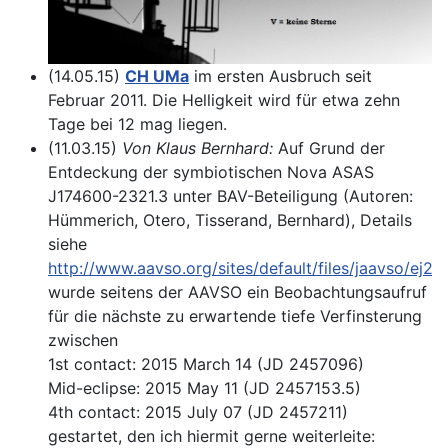
(14.05.15)
CH UMa
im ersten Ausbruch seit
Februar 2011. Die Helligkeit wird für etwa zehn
Tage bei 12 mag liegen.
(11.03.15)
Von Klaus Bernhard:
Auf Grund der
Entdeckung der symbiotischen Nova ASAS
J174600-2321.3 unter BAV-Beteiligung (Autoren:
Hümmerich, Otero, Tisserand, Bernhard), Details
siehe
http://www.aavso.org/sites/default/files/jaavso/ej29
wurde seitens der AAVSO ein Beobachtungsaufruf
für die nächste zu erwartende tiefe Verfinsterung
zwischen
1st contact: 2015 March 14 (JD 2457096)
Mid-eclipse: 2015 May 11 (JD 2457153.5)
4th contact: 2015 July 07 (JD 2457211)
gestartet, den ich hiermit gerne weiterleite: