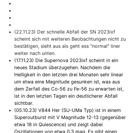
(22.11.23) Der schnelle Abfall der SN 2023ixf
scheint sich mit weiteren Beobachtungen nicht zu
bestätigen, sieht aus als geht ess "normal" liner
weiter nach unten.
(17.11.23) Die Supernova 2023ixf scheint in ein
neues Stadium überzugehen. Nachdem die
Helligkeit in den letzten drei Monaten sehr linear
um etwa eine Magnitude gesunken ist, was aus
dem Zerfall des Co-56 zu Fe-56 zu erwarten ist,
ist in den letzten Tagen ein deutlicherer Abfall
sichtbar.
(05.10.23) V844 Her (SU-UMa Typ) ist in einem
Superoutburst mit V Magnitude 12-13 (gegenüber
etwa 18 in Quiescence) und zeigt dabei
Oszillationen von etwa 0.3 mag. Es gibt einen