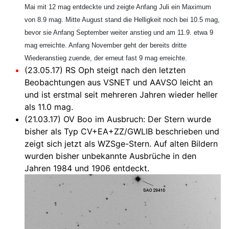
Mai mit 12 mag entdeckte und zeigte Anfang Juli ein Maximum
von 8.9 mag. Mitte August stand die Helligkeit noch bei 10.5 mag,
bevor sie Anfang September weiter anstieg und am 11.9. etwa 9
mag erreichte. Anfang November geht der bereits dritte
Wiederanstieg zuende, der erneut fast 9 mag erreichte.
(23.05.17) RS Oph steigt nach den letzten
Beobachtungen aus VSNET und AAVSO leicht an
und ist erstmal seit mehreren Jahren wieder heller
als 11.0 mag.
(21.03.17) OV Boo im Ausbruch: Der Stern wurde
bisher als Typ CV+EA+ZZ/GWLIB beschrieben und
zeigt sich jetzt als WZSge-Stern. Auf alten Bildern
wurden bisher unbekannte Ausbrüche in den
Jahren 1984 und 1906 entdeckt.