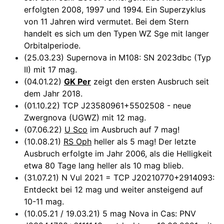
erfolgten 2008, 1997 und 1994. Ein Superzyklus
von 11 Jahren wird vermutet. Bei dem Stern
handelt es sich um den Typen WZ Sge mit langer
Orbitalperiode.
(25.03.23) Supernova in M108: SN 2023dbc (Typ
II) mit 17 mag.
(04.01.22)
GK Per
zeigt den ersten Ausbruch seit
dem Jahr 2018.
(01.10.22) TCP J23580961+5502508 - neue
Zwergnova (UGWZ) mit 12 mag.
(07.06.22)
U Sco
im Ausbruch auf 7 mag!
(10.08.21)
RS Oph
heller als 5 mag! Der letzte
Ausbruch erfolgte im Jahr 2006, als die Helligkeit
etwa 80 Tage lang heller als 10 mag blieb.
(31.07.21) N Vul 2021 = TCP J20210770+2914093:
Entdeckt bei 12 mag und weiter ansteigend auf
10-11 mag.
(10.05.21 / 19.03.21) 5 mag Nova in Cas: PNV