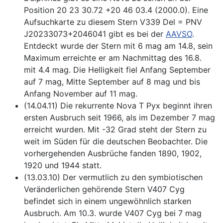
Position 20 23 30.72 +20 46 03.4 (2000.0). Eine
Aufsuchkarte zu diesem Stern V339 Del = PNV
J20233073+2046041 gibt es bei der
AAVSO
.
Entdeckt wurde der Stern mit 6 mag am 14.8, sein
Maximum erreichte er am Nachmittag des 16.8.
mit 4.4 mag. Die Helligkeit fiel Anfang September
auf 7 mag, Mitte September auf 8 mag und bis
Anfang November auf 11 mag.
(14.04.11) Die rekurrente Nova T Pyx beginnt ihren
ersten Ausbruch seit 1966, als im Dezember 7 mag
erreicht wurden. Mit -32 Grad steht der Stern zu
weit im Süden für die deutschen Beobachter. Die
vorhergehenden Ausbrüche fanden 1890, 1902,
1920 und 1944 statt.
(13.03.10) Der vermutlich zu den symbiotischen
Veränderlichen gehörende Stern V407 Cyg
befindet sich in einem ungewöhnlich starken
Ausbruch. Am 10.3. wurde V407 Cyg bei 7 mag