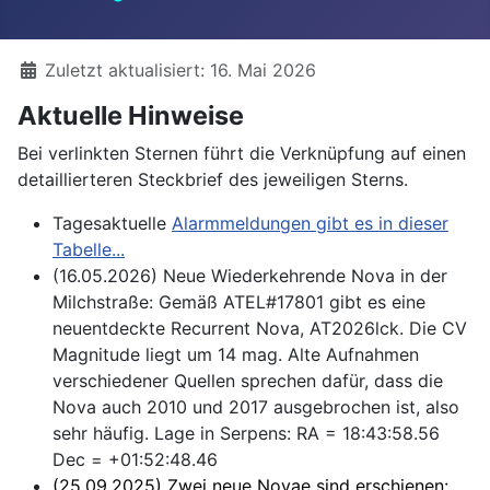
Details
Zuletzt aktualisiert: 16. Mai 2026
Aktuelle Hinweise
Bei verlinkten Sternen führt die Verknüpfung auf einen
detaillierteren Steckbrief des jeweiligen Sterns.
Tagesaktuelle
Alarmmeldungen gibt es in dieser
Tabelle...
(16.05.2026) Neue Wiederkehrende Nova in der
Milchstraße: Gemäß ATEL#17801 gibt es eine
neuentdeckte Recurrent Nova, AT2026lck. Die CV
Magnitude liegt um 14 mag. Alte Aufnahmen
verschiedener Quellen sprechen dafür, dass die
Nova auch 2010 und 2017 ausgebrochen ist, also
sehr häufig. Lage in Serpens: RA = 18:43:58.56
Dec = +01:52:48.46
(25.09.2025) Zwei neue Novae sind erschienen: