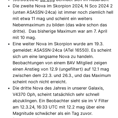
Die zweite Nova im Skorpion 2024, N Sco 2024 2
(unten ASASSN-24ca) ist immer noch ziemlich hell
mit etwa 11 mag und scheint ein weiters
Nebenmaximum zu bilden (das wäre schon das
dritte). Das bisherige Maximum war am 7. April
mit 10 mag.
Eine weiter Nova im Skorpion wurde am 19.3.
gemeldet: ASASSN-24ca (ATel 16550). Es scheint
sich um eine langsame Nova zu handeln.
Beobachtungen von einem BAV Mitglied zeigen
einen Anstieg von 12.9 (ungefiltert) auf 12.1 mag
zwischen dem 22.3. und 26.3., und das Maximum
scheint noch nicht erreicht.
Die dritte Nova des Jahres in unserer Galaxis,
V4370 Oph, scheint tatsächlich sehr schnell
abzuklingen. Ein Beobachter sieht sie im V Filter
am 12.3.24, 16:33 UTC mit 12.2 mag über eine
Magnitude schwächer als ein Tag zuvor.