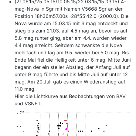
(21.06.15/25.05.15/10.05.15/22.03.15/15.03.15) 4-
mag-Nova in Sgr mit Namen V5668 Sgr an der
Position 18h36m57.00s -28°55'42.0 (2000.0). Die
Nova wurde am 15.03.15 mit 6 mag entdeckt und
stieg bis zum 21.03. auf 4.5 mag an, bevor es auf
5.8 mag runter ging, aber am 4.4. wurden wieder
4.4 mag erreicht. Seitdem schwankte die Nova
mehrfach und lag am 9.5. wieder bei 5.0 mag. Bis
Ende Mai fiel die Helligkeit unter 6 mag. Mitte Juni
begann der ein steiler Abstieg, der Anfang Juli auf
unter 9 mag führte und bis Mitte Juli auf unter 12
mag. Am 20.Juli gab es einen Wiederanstieg auf
11.0 mag.
Hier die Lichtkurve aus Beobachtungen von BAV
und VSNET: