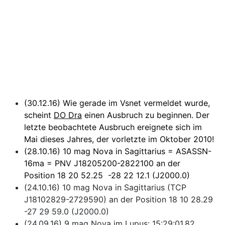
(30.12.16) Wie gerade im Vsnet vermeldet wurde,
scheint
DO Dra
einen Ausbruch zu beginnen. Der
letzte beobachtete Ausbruch ereignete sich im
Mai dieses Jahres, der vorletzte im Oktober 2010!
(28.10.16) 10 mag Nova in Sagittarius = ASASSN-
16ma = PNV J18205200-2822100 an der
Position 18 20 52.25 -28 22 12.1 (J2000.0)
(24.10.16) 10 mag Nova in Sagittarius (TCP
J18102829-2729590) an der Position 18 10 28.29
-27 29 59.0 (J2000.0)
(24.09.16) 9 mag Nova im Lupus: 15:29:01.82