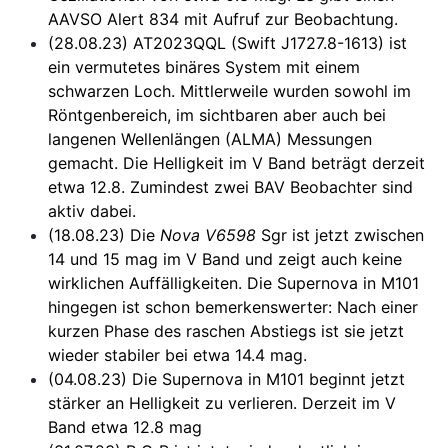
AAVSO Alert 834 mit Aufruf zur Beobachtung.
(28.08.23) AT2023QQL (Swift J1727.8-1613) ist
ein vermutetes binäres System mit einem
schwarzen Loch. Mittlerweile wurden sowohl im
Röntgenbereich, im sichtbaren aber auch bei
langenen Wellenlängen (ALMA) Messungen
gemacht. Die Helligkeit im V Band beträgt derzeit
etwa 12.8. Zumindest zwei BAV Beobachter sind
aktiv dabei.
(18.08.23) Die
Nova V6598
Sgr ist jetzt zwischen
14 und 15 mag im V Band und zeigt auch keine
wirklichen Auffälligkeiten. Die Supernova in M101
hingegen ist schon bemerkenswerter: Nach einer
kurzen Phase des raschen Abstiegs ist sie jetzt
wieder stabiler bei etwa 14.4 mag.
(04.08.23) Die Supernova in M101 beginnt jetzt
stärker an Helligkeit zu verlieren. Derzeit im V
Band etwa 12.8 mag