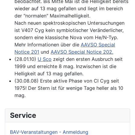
beobachtet. Bis Mitte Mai ist die Helligkeit bereits
wieder auf 13 mag gefallen und liegt im bereich
der "normalen" Maximalhelligkeit.
Nach neuen spektroskopischen Untersuchungen
ist V407 Cyg kein symbiotischer Veränderlicher,
sondern eine klassische Nova vom He/N-Typ.
Mehr Informationen über die
AAVSO Special
Notice 201
und
AAVSO Special Notice 202.
(28.01.10)
U Sco
zeigt den ersten Ausbruch seit
1999 und erreichte 8 mag. Inzwischen ist die
Helligkeit auf 13 mag gefallen.
(30.08.08) Erste aktive Phase von CI Cyg seit
1975! Der Stern ist für wenige Tage heller als 10
mag.
Service
BAV-Veranstaltungen - Anmeldung