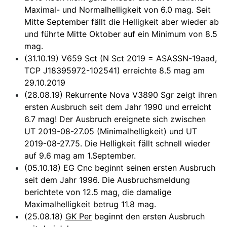
Maximal- und Normalhelligkeit von 6.0 mag. Seit
Mitte September fällt die Helligkeit aber wieder ab
und führte Mitte Oktober auf ein Minimum von 8.5
mag.
(31.10.19) V659 Sct (N Sct 2019 = ASASSN-19aad,
TCP J18395972-102541) erreichte 8.5 mag am
29.10.2019
(28.08.19) Rekurrente Nova V3890 Sgr zeigt ihren
ersten Ausbruch seit dem Jahr 1990 und erreicht
6.7 mag! Der Ausbruch ereignete sich zwischen
UT 2019-08-27.05 (Minimalhelligkeit) und UT
2019-08-27.75. Die Helligkeit fällt schnell wieder
auf 9.6 mag am 1.September.
(05.10.18) EG Cnc beginnt seinen ersten Ausbruch
seit dem Jahr 1996. Die Ausbruchsmeldung
berichtete von 12.5 mag, die damalige
Maximalhelligkeit betrug 11.8 mag.
(25.08.18)
GK Per
beginnt den ersten Ausbruch