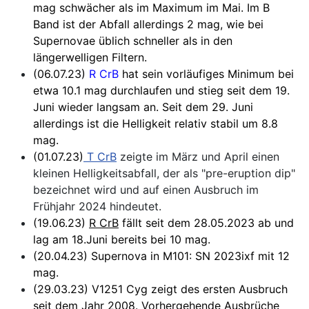
mag schwächer als im Maximum im Mai. Im B
Band ist der Abfall allerdings 2 mag, wie bei
Supernovae üblich schneller als in den
längerwelligen Filtern.
(06.07.23)
R CrB
hat sein vorläufiges Minimum bei
etwa 10.1 mag durchlaufen und stieg seit dem 19.
Juni wieder langsam an. Seit dem 29. Juni
allerdings ist die Helligkeit relativ stabil um 8.8
mag.
(01.07.23)
T CrB
zeigte im März und April einen
kleinen Helligkeitsabfall, der als "pre-eruption dip"
bezeichnet wird und auf einen Ausbruch im
Frühjahr 2024 hindeutet.
(19.06.23)
R CrB
fällt seit dem 28.05.2023 ab und
lag am 18.Juni bereits bei 10 mag.
(20.04.23) Supernova in M101: SN 2023ixf mit 12
mag.
(29.03.23) V1251 Cyg zeigt des ersten Ausbruch
seit dem Jahr 2008. Vorhergehende Ausbrüche