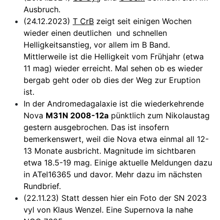
Ausbruch.
(24.12.2023)
T CrB
zeigt seit einigen Wochen
wieder einen deutlichen und schnellen
Helligkeitsanstieg, vor allem im B Band.
Mittlerweile ist die Helligkeit vom Frühjahr (etwa
11 mag) wieder erreicht. Mal sehen ob es wieder
bergab geht oder ob dies der Weg zur Eruption
ist.
In der Andromedagalaxie ist die wiederkehrende
Nova
M31N 2008-12a
pünktlich zum Nikolaustag
gestern ausgebrochen. Das ist insofern
bemerkenswert, weil die Nova etwa einmal all 12-
13 Monate ausbricht. Magnitude im sichtbaren
etwa 18.5-19 mag. Einige aktuelle Meldungen dazu
in ATel16365 und davor. Mehr dazu im nächsten
Rundbrief.
(22.11.23) Statt dessen hier ein Foto der SN 2023
vyl von Klaus Wenzel. Eine Supernova Ia nahe