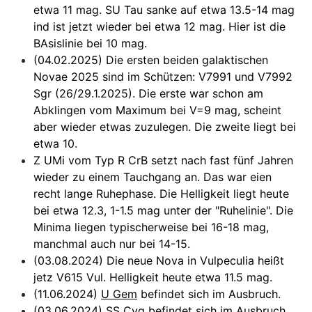
etwa 11 mag. SU Tau sanke auf etwa 13.5-14 mag
ind ist jetzt wieder bei etwa 12 mag. Hier ist die
BAsislinie bei 10 mag.
(04.02.2025) Die ersten beiden galaktischen
Novae 2025 sind im Schützen: V7991 und V7992
Sgr (26/29.1.2025). Die erste war schon am
Abklingen vom Maximum bei V=9 mag, scheint
aber wieder etwas zuzulegen. Die zweite liegt bei
etwa 10.
Z UMi vom Typ R CrB setzt nach fast fünf Jahren
wieder zu einem Tauchgang an. Das war eien
recht lange Ruhephase. Die Helligkeit liegt heute
bei etwa 12.3, 1-1.5 mag unter der "Ruhelinie". Die
Minima liegen typischerweise bei 16-18 mag,
manchmal auch nur bei 14-15.
(03.08.2024) Die neue Nova in Vulpeculia heißt
jetz V615 Vul. Helligkeit heute etwa 11.5 mag.
(11.06.2024)
U Gem
befindet sich im Ausbruch.
(03.06.2024)
SS Cyg
befindet sich im Ausbruch.