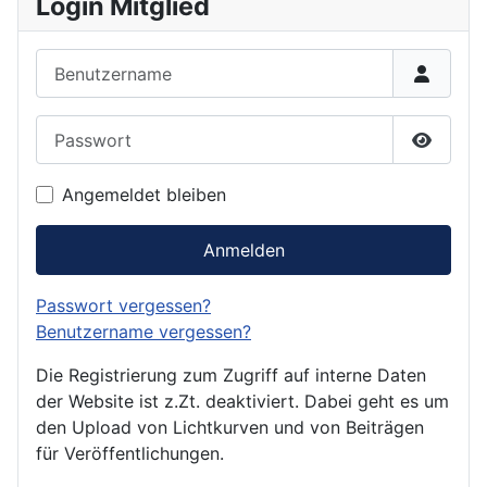
Login Mitglied
Benutzername
Passwort
Passwor
Angemeldet bleiben
Anmelden
Passwort vergessen?
Benutzername vergessen?
Die Registrierung zum Zugriff auf interne Daten
der Website ist z.Zt. deaktiviert. Dabei geht es um
den Upload von Lichtkurven und von Beiträgen
für Veröffentlichungen.