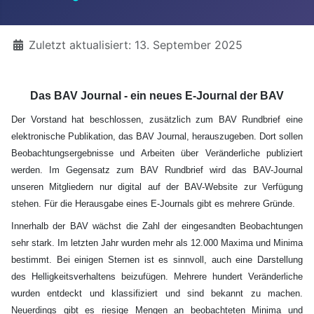
Details
Zuletzt aktualisiert: 13. September 2025
Das BAV Journal - ein neues E-Journal der BAV
Der Vorstand hat beschlossen, zusätzlich zum BAV Rundbrief eine
elektronische Publikation, das BAV Journal, herauszugeben. Dort sollen
Beobachtungsergebnisse und Arbeiten über Veränderliche publiziert
werden. Im Gegensatz zum BAV Rundbrief wird das BAV-Journal
unseren Mitgliedern nur digital auf der BAV-Website zur Verfügung
stehen. Für die Herausgabe eines E-Journals gibt es mehrere Gründe.
Innerhalb der BAV wächst die Zahl der eingesandten Beobachtungen
sehr stark. Im letzten Jahr wurden mehr als 12.000 Maxima und Minima
bestimmt. Bei einigen Sternen ist es sinnvoll, auch eine Darstellung
des Helligkeitsverhaltens beizufügen. Mehrere hundert Veränderliche
wurden entdeckt und klassifiziert und sind bekannt zu machen.
Neuerdings gibt es riesige Mengen an beobachteten Minima und