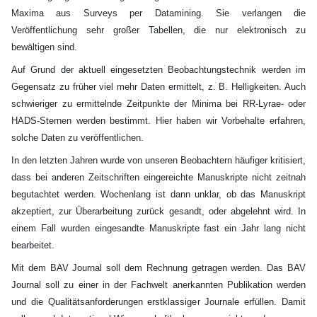
Maxima aus Surveys per Datamining. Sie verlangen die
Veröffentlichung sehr großer Tabellen, die nur elektronisch zu
bewältigen sind.
Auf Grund der aktuell eingesetzten Beobachtungstechnik werden im
Gegensatz zu früher viel mehr Daten ermittelt, z. B. Helligkeiten. Auch
schwieriger zu ermittelnde Zeitpunkte der Minima bei RR-Lyrae- oder
HADS-Sternen werden bestimmt. Hier haben wir Vorbehalte erfahren,
solche Daten zu veröffentlichen.
In den letzten Jahren wurde von unseren Beobachtern häufiger kritisiert,
dass bei anderen Zeitschriften eingereichte Manuskripte nicht zeitnah
begutachtet werden. Wochenlang ist dann unklar, ob das Manuskript
akzeptiert, zur Überarbeitung zurück gesandt, oder abgelehnt wird. In
einem Fall wurden eingesandte Manuskripte fast ein Jahr lang nicht
bearbeitet.
Mit dem BAV Journal soll dem Rechnung getragen werden. Das BAV
Journal soll zu einer in der Fachwelt anerkannten Publikation werden
und die Qualitätsanforderungen erstklassiger Journale erfüllen. Damit