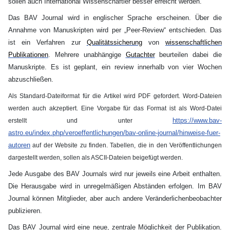
sollen auch International Wissenschaftler besser erreicht werden.
Das BAV Journal wird in englischer Sprache erscheinen. Über die
Annahme von Manuskripten wird per „Peer-Review“ entschieden. Das
ist ein Verfahren zur
Qualitätssicherung
von
wissenschaftlichen
Publikationen
. Mehrere unabhängige
Gutachter
beurteilen dabei die
Manuskripte. Es ist geplant, ein review innerhalb von vier Wochen
abzuschließen.
Als Standard-Dateiformat für die Artikel wird PDF gefordert. Word-Dateien
werden auch akzeptiert. Eine Vorgabe für das Format ist als Word-Datei
https://www.bav-
erstellt und unter
astro.eu/index.php/veroeffentlichungen/bav-online-journal/hinweise-fuer-
autoren
auf der Website zu finden. Tabellen, die in den Veröffentlichungen
dargestellt werden, sollen als ASCII-Dateien beigefügt werden.
Jede Ausgabe des BAV Journals wird nur jeweils eine Arbeit enthalten.
Die Herausgabe wird in unregelmäßigen Abständen erfolgen. Im BAV
Journal können Mitglieder, aber auch andere Veränderlichenbeobachter
publizieren.
Das BAV Journal wird eine neue, zentrale Möglichkeit der Publikation.