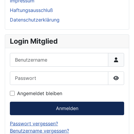
Impressum
Haftungsausschluß
Datenschutzerklärung
Login Mitglied
Benutzername
Passwort
Passwor
Angemeldet bleiben
Anmelden
Passwort vergessen?
Benutzername vergessen?