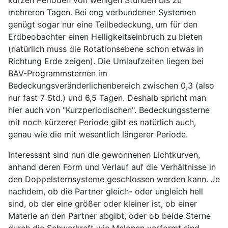
mehreren Tagen. Bei eng verbundenen Systemen
genügt sogar nur eine Teilbedeckung, um für den
Erdbeobachter einen Helligkeitseinbruch zu bieten
(natürlich muss die Rotationsebene schon etwas in
Richtung Erde zeigen). Die Umlaufzeiten liegen bei
BAV-Programmsternen im
Bedeckungsveränderlichenbereich zwischen 0,3 (also
nur fast 7 Std.) und 6,5 Tagen. Deshalb spricht man
hier auch von "Kurzperiodischen". Bedeckungssterne
mit noch kürzerer Periode gibt es natürlich auch,
genau wie die mit wesentlich längerer Periode.
Interessant sind nun die gewonnenen Lichtkurven,
anhand deren Form und Verlauf auf die Verhältnisse in
den Doppelsternsysteme geschlossen werden kann. Je
nachdem, ob die Partner gleich- oder ungleich hell
sind, ob der eine größer oder kleiner ist, ob einer
Materie an den Partner abgibt, oder ob beide Sterne
durch die Schwerkraft wie Melonen verformt sind,