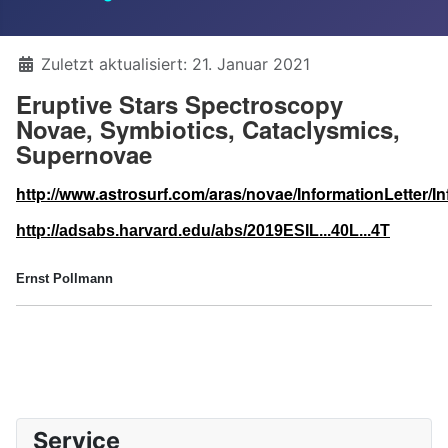
Details
Zuletzt aktualisiert: 21. Januar 2021
Eruptive Stars Spectroscopy
Novae, Symbiotics, Cataclysmics,
Supernovae
http://www.astrosurf.com/aras/novae/InformationLetter/In
http://adsabs.harvard.edu/abs/2019ESIL...40L...4T
Ernst Pollmann
Service