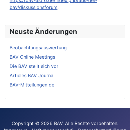
https://bav-astro.de/index.php/aus-der-
bav/diskussionsforum
.
Neuste Änderungen
Beobachtungsauswertung
BAV Online Meetings
Die BAV stellt sich vor
Articles BAV Journal
BAV-Mitteilungen de
Copyright © 2026 BAV. Alle Rechte vorbehalten.