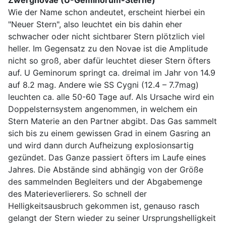
Wie der Name schon andeutet, erscheint hierbei ein
"Neuer Stern", also leuchtet ein bis dahin eher
schwacher oder nicht sichtbarer Stern plötzlich viel
heller. Im Gegensatz zu den Novae ist die Amplitude
nicht so groß, aber dafür leuchtet dieser Stern öfters
auf. U Geminorum springt ca. dreimal im Jahr von 14.9
auf 8.2 mag. Andere wie SS Cygni (12.4 – 7.7mag)
leuchten ca. alle 50-60 Tage auf. Als Ursache wird ein
Doppelsternsystem angenommen, in welchem ein
Stern Materie an den Partner abgibt. Das Gas sammelt
sich bis zu einem gewissen Grad in einem Gasring an
und wird dann durch Aufheizung explosionsartig
gezündet. Das Ganze passiert öfters im Laufe eines
Jahres. Die Abstände sind abhängig von der Größe
des sammelnden Begleiters und der Abgabemenge
des Materieverlierers. So schnell der
Helligkeitsausbruch gekommen ist, genauso rasch
gelangt der Stern wieder zu seiner Ursprungshelligkeit