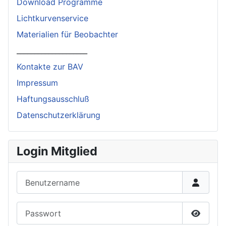
Download Programme
Lichtkurvenservice
Materialien für Beobachter
____________________
Kontakte zur BAV
Impressum
Haftungsausschluß
Datenschutzerklärung
Login Mitglied
Benutzername
Passwort
Passwor