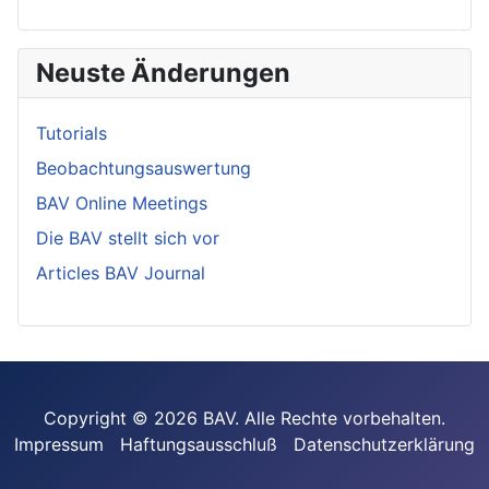
Neuste Änderungen
Tutorials
Beobachtungsauswertung
BAV Online Meetings
Die BAV stellt sich vor
Articles BAV Journal
Copyright © 2026 BAV. Alle Rechte vorbehalten.
Impressum
Haftungsausschluß
Datenschutzerklärung