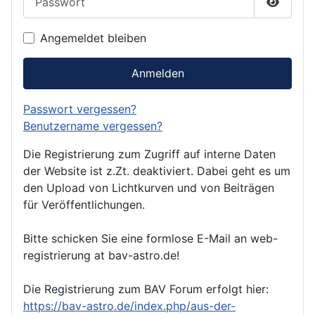
Passwor
Angemeldet bleiben
Anmelden
Passwort vergessen?
Benutzername vergessen?
Die Registrierung zum Zugriff auf interne Daten
der Website ist z.Zt. deaktiviert. Dabei geht es um
den Upload von Lichtkurven und von Beiträgen
für Veröffentlichungen.
Bitte schicken Sie eine formlose E-Mail an web-
registrierung at bav-astro.de!
Die Registrierung zum BAV Forum erfolgt hier:
https://bav-astro.de/index.php/aus-der-