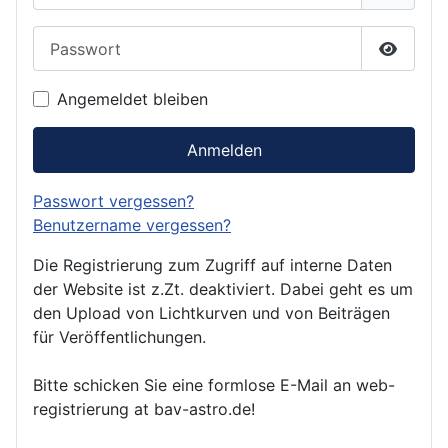
Passwort
Passwor
Angemeldet bleiben
Anmelden
Passwort vergessen?
Benutzername vergessen?
Die Registrierung zum Zugriff auf interne Daten
der Website ist z.Zt. deaktiviert. Dabei geht es um
den Upload von Lichtkurven und von Beiträgen
für Veröffentlichungen.
Bitte schicken Sie eine formlose E-Mail an web-
registrierung at bav-astro.de!