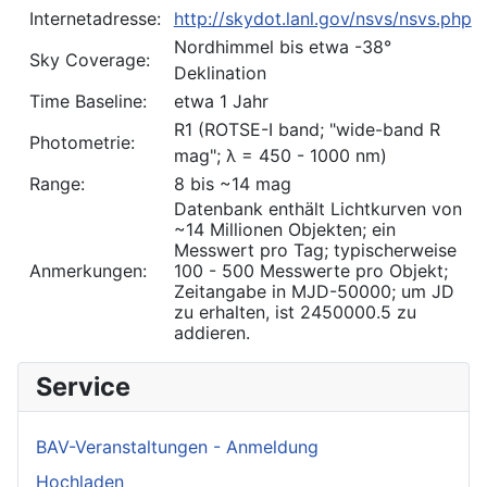
Internetadresse:
http://skydot.lanl.gov/nsvs/nsvs.php
Nordhimmel bis etwa -38°
Sky Coverage:
Deklination
Time Baseline:
etwa 1 Jahr
R1 (ROTSE-I band; "wide-band R
Photometrie:
mag"; λ = 450 - 1000 nm)
Range:
8 bis ~14 mag
Datenbank enthält Lichtkurven von
~14 Millionen Objekten; ein
Messwert pro Tag; typischerweise
Anmerkungen:
100 - 500 Messwerte pro Objekt;
Zeitangabe in MJD-50000; um JD
zu erhalten, ist 2450000.5 zu
addieren.
Service
BAV-Veranstaltungen - Anmeldung
Hochladen