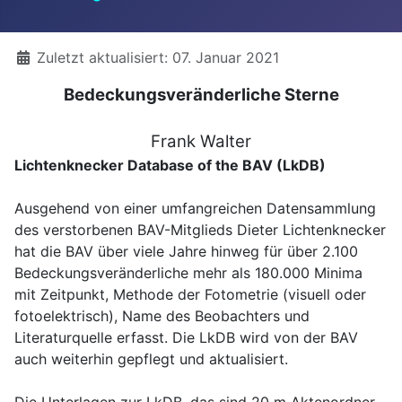
Details
Zuletzt aktualisiert: 07. Januar 2021
Bedeckungsveränderliche Sterne
Frank Walter
Lichtenknecker Database of the BAV (LkDB)
Ausgehend von einer umfangreichen Datensammlung
des verstorbenen BAV-Mitglieds Dieter Lichtenknecker
hat die BAV über viele Jahre hinweg für über 2.100
Bedeckungsveränderliche mehr als 180.000 Minima
mit Zeitpunkt, Methode der Fotometrie (visuell oder
fotoelektrisch), Name des Beobachters und
Literaturquelle erfasst. Die LkDB wird von der BAV
auch weiterhin gepflegt und aktualisiert.
Die Unterlagen zur LkDB, das sind 20 m Aktenordner,