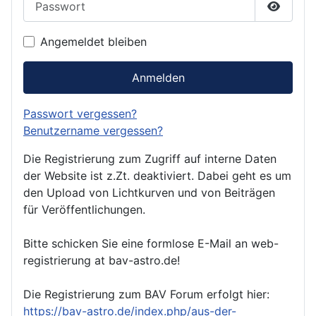
Passwor
Angemeldet bleiben
Anmelden
Passwort vergessen?
Benutzername vergessen?
Die Registrierung zum Zugriff auf interne Daten
der Website ist z.Zt. deaktiviert. Dabei geht es um
den Upload von Lichtkurven und von Beiträgen
für Veröffentlichungen.
Bitte schicken Sie eine formlose E-Mail an web-
registrierung at bav-astro.de!
Die Registrierung zum BAV Forum erfolgt hier:
https://bav-astro.de/index.php/aus-der-