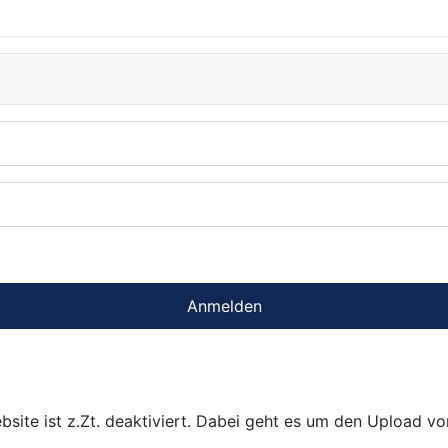
Anmelden
bsite ist z.Zt. deaktiviert. Dabei geht es um den Upload v