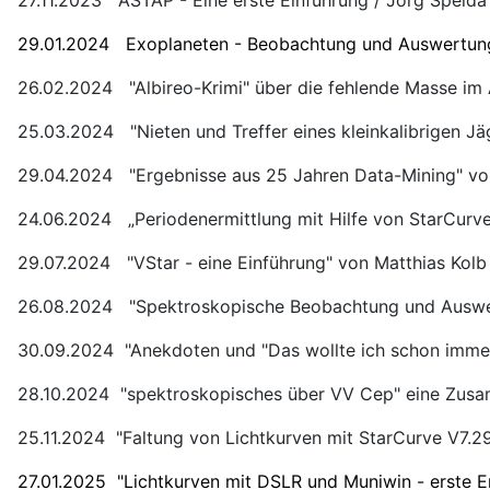
29.01.2024 Exoplaneten - Beobachtung und Auswertung
26.02.2024 "Albireo-Krimi" über die fehlende Masse im A
25.03.2024 "Nieten und Treffer eines kleinkalibrigen Jä
29.04.2024 "Ergebnisse aus 25 Jahren Data-Mining" vo
24.06.2024 „Periodenermittlung mit Hilfe von StarCurv
29.07.2024 "VStar - eine Einführung" von Matthias Kolb
26.08.2024 "Spektroskopische Beobachtung und Auswer
30.09.2024 "Anekdoten und "Das wollte ich schon immer e
28.10.2024 "spektroskopisches über VV Cep" eine Zus
25.11.2024 "Faltung von Lichtkurven mit StarCurve V7.29
27.01.2025 "Lichtkurven mit DSLR und Muniwin - erste E