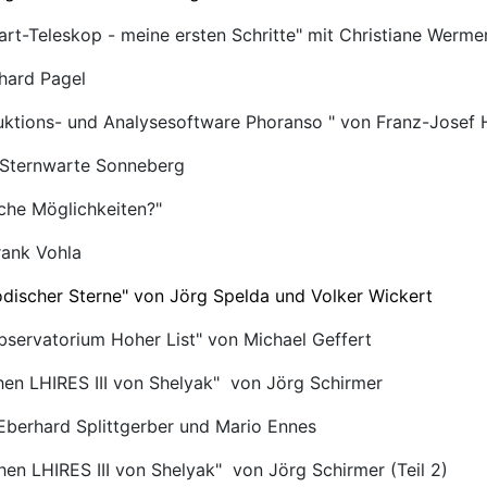
t-Teleskop - meine ersten Schritte" mit Christiane Werme
hard Pagel
duktions- und Analysesoftware Phoranso " von Franz-Jose
r Sternwarte Sonneberg
lche Möglichkeiten?"
rank Vohla
discher Sterne" von Jörg Spelda und Volker Wickert
servatorium Hoher List" von Michael Geffert
en LHIRES III von Shelyak" von Jörg Schirmer
berhard Splittgerber und Mario Ennes
n LHIRES III von Shelyak" von Jörg Schirmer (Teil 2)