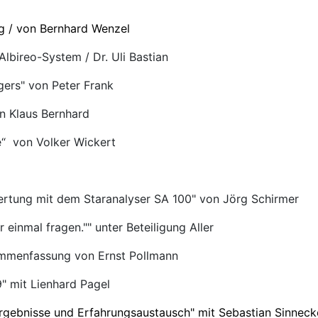
 / von Bernhard Wenzel
lbireo-System / Dr. Uli Bastian
gers" von Peter Frank
n Klaus Bernhard
e“ von Volker Wickert
tung mit dem Staranalyser SA 100" von Jörg Schirmer
inmal fragen."" unter Beteiligung Aller
ammenfassung von Ernst Pollmann
" mit Lienhard Pagel
rgebnisse und Erfahrungsaustausch" mit Sebastian Sinneck