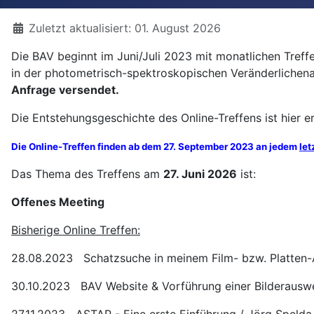
Details
Zuletzt aktualisiert: 01. August 2026
Die BAV beginnt im Juni/Juli 2023 mit monatlichen Tre
in der photometrisch-spektroskopischen Veränderlichen
Anfrage versendet.
Die Entstehungsgeschichte des Online-Treffens ist hier er
Die Online-Treffen finden ab dem 27. September 2023 an jedem
let
Das Thema des Treffens am
27. Juni 2026
ist:
Offenes Meeting
Bisherige Online Treffen:
28.08.2023 Schatzsuche in meinem Film- bzw. Platten-A
30.10.2023 BAV Website & Vorführung einer Bilderausw
27.11.2023 ASTAP - Eine erste Einführung / Jörg Spelda