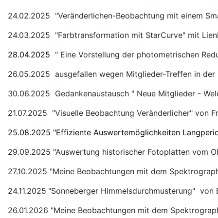
24.02.2025 "Veränderlichen-Beobachtung mit einem Smar
24.03.2025 "Farbtransformation mit StarCurve" mit Lien
28.04.2025
" Eine Vorstellung der photometrischen Re
26.05.2025 ausgefallen wegen Mitglieder-Treffen in de
30.06.2025 Gedankenaustausch " Neue Mitglieder - We
21.07.2025 "Visuelle Beobachtung Veränderlicher" von F
25.08.2025 "Effiziente Auswertemöglichkeiten Langperio
29.09.2025 "Auswertung historischer Fotoplatten vom Ob
27.10.2025 "Meine Beobachtungen mit dem Spektrograph
24.11.2025
"Sonneberger Himmelsdurchmusterung" von E
26.01.2026 "Meine Beobachtungen mit dem Spektrographe