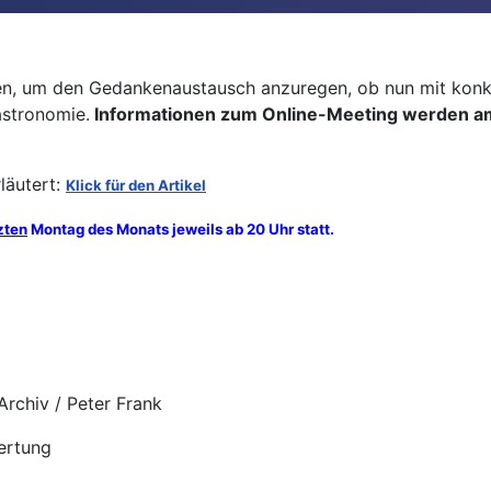
ffen, um den Gedankenaustausch anzuregen, ob nun mit kon
astronomie.
Informationen zum Online-Meeting werden am
läutert:
Klick für den Artikel
zten
Montag des Monats jeweils ab 20 Uhr statt.
rchiv / Peter Frank
ertung