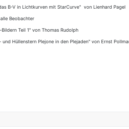
das B-V in Lichtkurven mit StarCurve" von Lienhard Pagel
 alle Beobachter
r-Bildern Teil 1" von Thomas Rudolph
- und Hüllenstern Plejone in den Plejaden" von Ernst Pollm