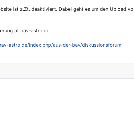
bsite ist z.Zt. deaktiviert. Dabei geht es um den Upload v
ierung at bav-astro.de!
/bav-astro.de/index.php/aus-der-bav/diskussionsforum
.