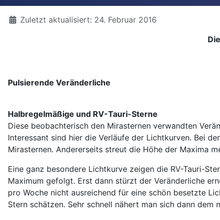
Details
Zuletzt aktualisiert: 24. Februar 2016
Di
Pulsierende Veränderliche
Halbregelmäßige und RV-Tauri-Sterne
Diese beobachterisch den Mirasternen verwandten Veränd
Interessant sind hier die Verläufe der Lichtkurven. Bei 
Mirasternen. Andererseits streut die Höhe der Maxima meh
Eine ganz besondere Lichtkurve zeigen die RV-Tauri-St
Maximum gefolgt. Erst dann stürzt der Veränderliche ern
pro Woche nicht ausreichend für eine schön besetzte Li
Stern schätzen. Sehr schnell nähert man sich dann de