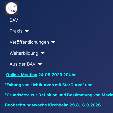
BAV
Praxis
Veröffentlichungen
Weiterbildung
Aus der BAV
Online-Meeting
24.08.2026 20Uhr
"Faltung von Lichtkurven mit StarCurve" und
"Grundsätze zur Definition und Bestimmung von Maxi
Beobachtungswoche Kirchheim
29.8.-6.9.2026