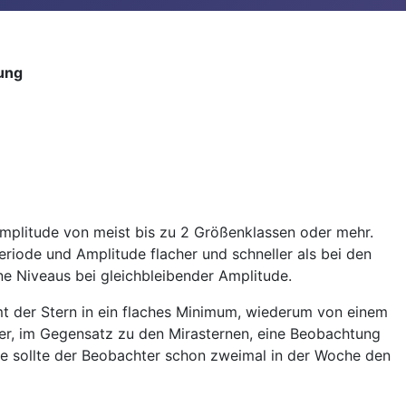
ung
mplitude von meist bis zu 2 Größenklassen oder mehr.
Periode und Amplitude flacher und schneller als bei den
ene Niveaus bei gleichbleibender Amplitude.
t der Stern in ein flaches Minimum, wiederum von einem
ier, im Gegensatz zu den Mirasternen, eine Beobachtung
de sollte der Beobachter schon zweimal in der Woche den