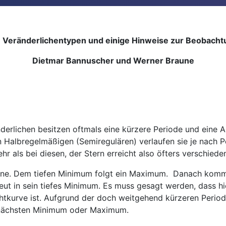
e Veränderlichentypen und einige Hinweise zur Beobacht
Dietmar Bannuscher und Werner Braune
erlichen besitzen oftmals eine kürzere Periode und eine A
den Halbregelmäßigen (Semiregulären) verlaufen sie je nach 
r als bei diesen, der Stern erreicht also öfters verschied
erne. Dem tiefen Minimum folgt ein Maximum. Danach komm
eut in sein tiefes Minimum. Es muss gesagt werden, dass h
chtkurve ist. Aufgrund der doch weitgehend kürzeren Perio
m nächsten Minimum oder Maximum.