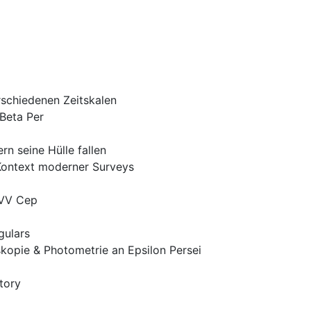
erschiedenen Zeitskalen
Beta Per
rn seine Hülle fallen
Kontext moderner Surveys
 VV Cep
gulars
kopie & Photometrie an Epsilon Persei
tory