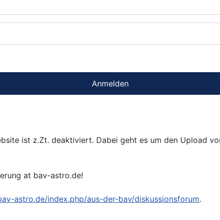
Anmelden
bsite ist z.Zt. deaktiviert. Dabei geht es um den Upload v
ierung at bav-astro.de!
/bav-astro.de/index.php/aus-der-bav/diskussionsforum
.