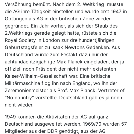
Versöhnung bemüht. Nach dem 2. Weltkrieg musste
die AG ihre Tätigkeit einstellen und wurde erst 1947 in
Göttingen als AG in der britischen Zone wieder
gegründet. Ein Jahr vorher, als sich der Staub des
2.Weltkriegs gerade gelegt hatte, rüstete sich die
Royal Society in London zur dreihundertjährigen
Geburtstagsfeier zu Isaak Newtons Gedenken. Aus
Deutschland wurde zum Festakt dazu nur der
achtundachtzigjährige Max Planck eingeladen, der ja
offiziell noch Präsident der nicht mehr existenten
Kaiser-Wilhelm-Gesellschaft war. Eine britische
Militärmaschine flog ihn nach England, wo ihn der
Zeremonienmeister als Prof. Max Planck, Vertreter of
"No country" vorstellte. Deutschland gab es ja noch
nicht wieder.
1949 konnten die Aktivitäten der AG auf ganz
Deutschland ausgeweitet werden. 1969/70 wurden 57
Mitglieder aus der DDR genötigt, aus der AG