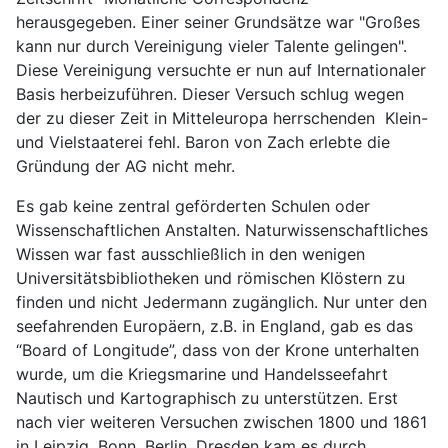
herausgegeben. Einer seiner Grundsätze war "Großes
kann nur durch Vereinigung vieler Talente gelingen".
Diese Vereinigung versuchte er nun auf Internationaler
Basis herbeizuführen. Dieser Versuch schlug wegen
der zu dieser Zeit in Mitteleuropa herrschenden Klein-
und Vielstaaterei fehl. Baron von Zach erlebte die
Gründung der AG nicht mehr.
Es gab keine zentral geförderten Schulen oder
Wissenschaftlichen Anstalten. Naturwissenschaftliches
Wissen war fast ausschließlich in den wenigen
Universitätsbibliotheken und römischen Klöstern zu
finden und nicht Jedermann zugänglich. Nur unter den
seefahrenden Europäern, z.B. in England, gab es das
“Board of Longitude”, dass von der Krone unterhalten
wurde, um die Kriegsmarine und Handelsseefahrt
Nautisch und Kartographisch zu unterstützen. Erst
nach vier weiteren Versuchen zwischen 1800 und 1861
in Leipzig, Bonn, Berlin, Dresden kam es durch