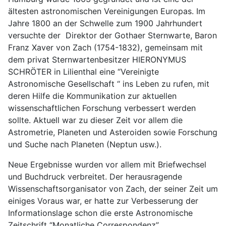
ältesten astronomischen Vereinigungen Europas. Im
Jahre 1800 an der Schwelle zum 1900 Jahrhundert
versuchte der Direktor der Gothaer Sternwarte, Baron
Franz Xaver von Zach (1754-1832), gemeinsam mit
dem privat Sternwartenbesitzer HIERONYMUS
SCHRÖTER in Lilienthal eine “Vereinigte
Astronomische Gesellschaft “ ins Leben zu rufen, mit
deren Hilfe die Kommunikation zur aktuellen
wissenschaftlichen Forschung verbessert werden
sollte. Aktuell war zu dieser Zeit vor allem die
Astrometrie, Planeten und Asteroiden sowie Forschung
und Suche nach Planeten (Neptun usw.).
Neue Ergebnisse wurden vor allem mit Briefwechsel
und Buchdruck verbreitet. Der herausragende
Wissenschaftsorganisator von Zach, der seiner Zeit um
einiges Voraus war, er hatte zur Verbesserung der
Informationslage schon die erste Astronomische
Zeitschrift “Monatliche Correspondenz”