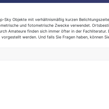
-Sky Objekte mit verhältnismäßig kurzen Belichtungszeite
rometrische und fotometrische Zwecke verwendet. Ortsbest
h Amateure finden sich immer öfter in der Fachliteratur. 
vorgestellt werden. Und falls Sie Fragen haben, können S