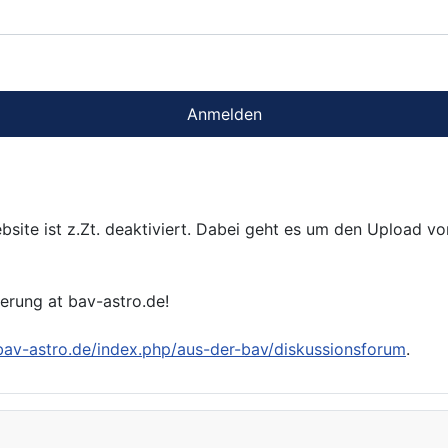
Anmelden
bsite ist z.Zt. deaktiviert. Dabei geht es um den Upload v
ierung at bav-astro.de!
/bav-astro.de/index.php/aus-der-bav/diskussionsforum
.