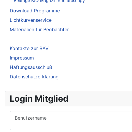
Beiträge BAV Magazin Spectroscopy
Download Programme
Lichtkurvenservice
Materialien für Beobachter
____________________
Kontakte zur BAV
Impressum
Haftungsausschluß
Datenschutzerklärung
Login Mitglied
Benutzername