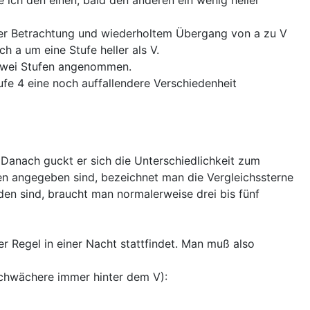
mer Betrachtung und wiederholtem Übergang von a zu V
h a um eine Stufe heller als V.
ür zwei Stufen angenommen.
tufe 4 eine noch auffallendere Verschiedenheit
 Danach guckt er sich die Unterschiedlichkeit zum
en angegeben sind, bezeichnet man die Vergleichssterne
den sind, braucht man normalerweise drei bis fünf
r Regel in einer Nacht stattfindet. Man muß also
 schwächere immer hinter dem V):