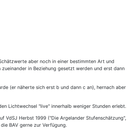
 Schätzwerte aber noch in einer bestimmten Art und
n zueinander in Beziehung gesetzt werden und erst dann
e (er näherte sich erst b und dann c an), hernach aber
en Lichtwechsel "live" innerhalb weniger Stunden erlebt.
uf VdSJ Herbst 1999 ("Die Argelander Stufenschätzung",
d die BAV gerne zur Verfügung.