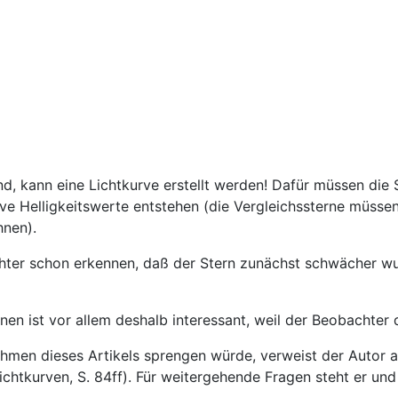
d, kann eine Lichtkurve erstellt werden! Dafür müssen die
ve Helligkeitswerte entstehen (die Vergleichssterne müsse
hnen).
ter schon erkennen, daß der Stern zunächst schwächer wurd
n ist vor allem deshalb interessant, weil der Beobachter d
hmen dieses Artikels sprengen würde, verweist der Autor a
chtkurven, S. 84ff). Für weitergehende Fragen steht er un