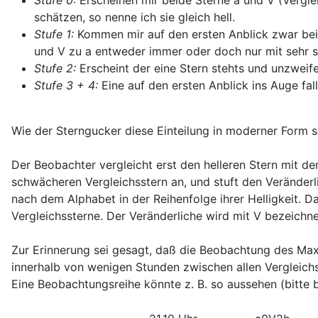
schätzen, so nenne ich sie gleich hell.
Stufe 1:
Kommen mir auf den ersten Anblick zwar beid
und V zu a entweder immer oder doch nur mit sehr se
Stufe 2:
Erscheint der eine Stern stehts und unzweife
Stufe 3 + 4:
Eine auf den ersten Anblick ins Auge fal
Wie der Sterngucker diese Einteilung in moderner Form sch
Der Beobachter vergleicht erst den helleren Stern mit de
schwächeren Vergleichsstern an, und stuft den Veränder
nach dem Alphabet in der Reihenfolge ihrer Helligkeit. 
Vergleichssterne. Der Veränderliche wird mit V bezeichne
Zur Erinnerung sei gesagt, daß die Beobachtung des Maxi
innerhalb von wenigen Stunden zwischen allen Vergleichs
Eine Beobachtungsreihe könnte z. B. so aussehen (bitte 