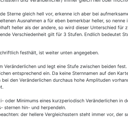
e Sterne gleich hell vor, erkenne ich aber bei aufmerksa
ltenen Ausnahmen a für eben bemerkbar heller, so nenne ic
lhaft heller als der andere, so wird dieser Unterschied f
lende Verschiedenheit gilt für 3 Stufen. Endlich bedeutet S
riftlich festhält, ist weiter unten angegeben.
m Veränderlichen und legt eine Stufe zwischen beiden fest.
lichen entsprechend ein. Da keine Sternnamen auf den Kart
Da bei den Veränderlichen durchaus hohe Amplituden vorhan
t.
- oder Minimums eines kurzperiodisch Veränderlichen in de
- sternen hin- und herpendeln.
beachten: der hellere Vergleichsstern steht immer vor, der