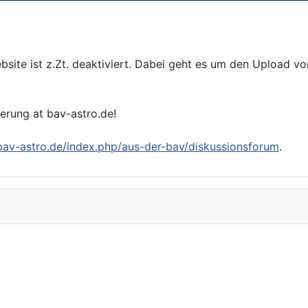
bsite ist z.Zt. deaktiviert. Dabei geht es um den Upload v
ierung at bav-astro.de!
/bav-astro.de/index.php/aus-der-bav/diskussionsforum
.