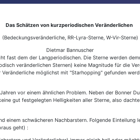
Das Schätzen von kurzperiodischen Veränderlichen
(Bedeckungsveränderliche, RR-Lyra-Sterne, W-Vir-Sterne)
Dietmar Bannuscher
cht fast dem der Langperiodischen. Die Sterne werden demn
odisch veränderlichen Sternen) keine Magnitude für die Ver
 Veränderliche möglichst mit "Starhopping" gefunden werden
 Jahren vor einem ähnlichen Problem. Neben der Bonner Du
ine gut festgelegten Helligkeiten aller Sterne, also dachte 
nd einem schwächeren Nachbarstern. Folgende Einteilung leg
raus geht) :
chsstern und Veränderlicher) immer gleich hell oder möchte