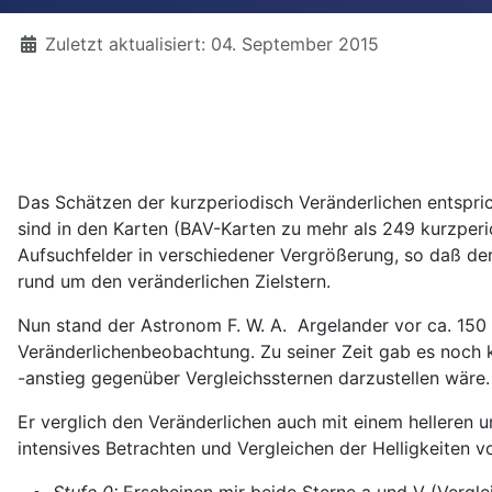
Details
Zuletzt aktualisiert: 04. September 2015
Das Schätzen der kurzperiodisch Veränderlichen entspri
sind in den Karten (BAV-Karten zu mehr als 249 kurzperi
Aufsuchfelder in verschiedener Vergrößerung, so daß der
rund um den veränderlichen Zielstern.
Nun stand der Astronom F. W. A. Argelander vor ca. 150
Veränderlichenbeobachtung. Zu seiner Zeit gab es noch ke
-anstieg gegenüber Vergleichssternen darzustellen wäre.
Er verglich den Veränderlichen auch mit einem helleren u
intensives Betrachten und Vergleichen der Helligkeiten vo
Stufe 0:
Erscheinen mir beide Sterne a und V (Verglei