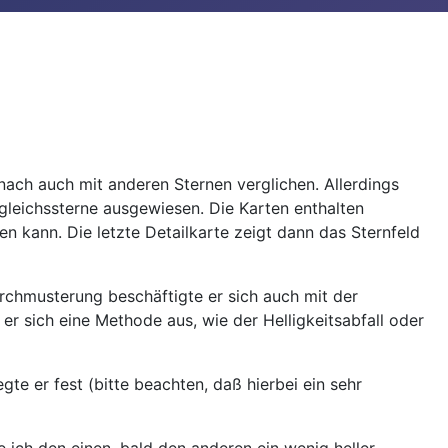
ach auch mit anderen Sternen verglichen. Allerdings
gleichssterne ausgewiesen. Die Karten enthalten
 kann. Die letzte Detailkarte zeigt dann das Sternfeld
rchmusterung beschäftigte er sich auch mit der
er sich eine Methode aus, wie der Helligkeitsabfall oder
te er fest (bitte beachten, daß hierbei ein sehr
 ich den einen, bald den anderen ein wenig heller