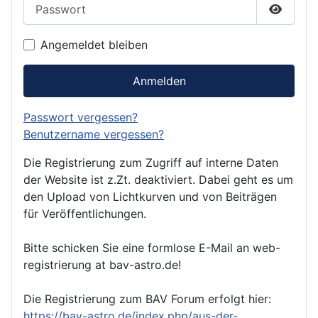
Passwort
Passwor
Angemeldet bleiben
Anmelden
Passwort vergessen?
Benutzername vergessen?
Die Registrierung zum Zugriff auf interne Daten
der Website ist z.Zt. deaktiviert. Dabei geht es um
den Upload von Lichtkurven und von Beiträgen
für Veröffentlichungen.
Bitte schicken Sie eine formlose E-Mail an web-
registrierung at bav-astro.de!
Die Registrierung zum BAV Forum erfolgt hier:
https://bav-astro.de/index.php/aus-der-