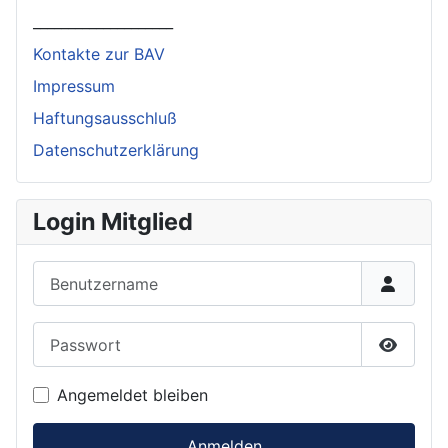
____________________
Kontakte zur BAV
Impressum
Haftungsausschluß
Datenschutzerklärung
Login Mitglied
Benutzername
Passwort
Passwor
Angemeldet bleiben
Anmelden