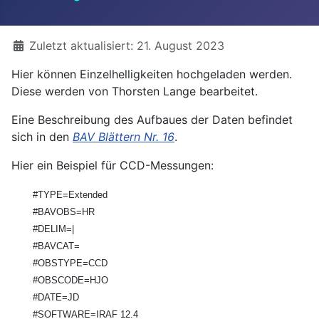
Details
Zuletzt aktualisiert: 21. August 2023
Hier können Einzelhelligkeiten hochgeladen werden.
Diese werden von Thorsten Lange bearbeitet.
Eine Beschreibung des Aufbaues der Daten befindet
sich in den
BAV Blättern Nr. 16
.
Hier ein Beispiel für CCD-Messungen:
#TYPE=Extended
#BAVOBS=HR
#DELIM=|
#BAVCAT=
#OBSTYPE=CCD
#OBSCODE=HJO
#DATE=JD
#SOFTWARE=IRAF 12.4