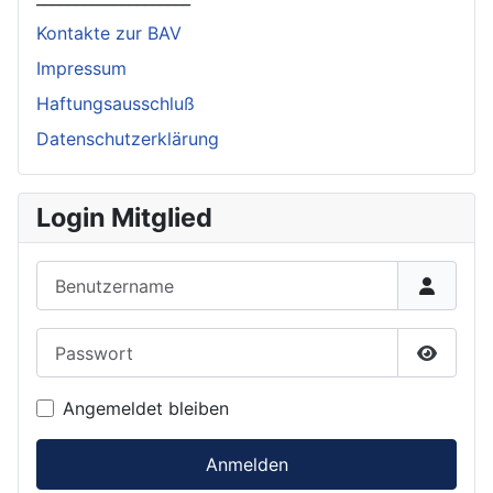
Kontakte zur BAV
Impressum
Haftungsausschluß
Datenschutzerklärung
Login Mitglied
Benutzername
Passwort
Passwor
Angemeldet bleiben
Anmelden