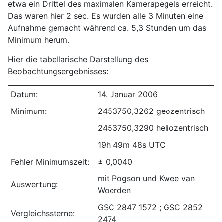
etwa ein Drittel des maximalen Kamerapegels erreicht.
Das waren hier 2 sec. Es wurden alle 3 Minuten eine
Aufnahme gemacht während ca. 5,3 Stunden um das
Minimum herum.
Hier die tabellarische Darstellung des
Beobachtungsergebnisses:
Datum:
14. Januar 2006
Minimum:
2453750,3262 geozentrisch
2453750,3290 heliozentrisch
19h 49m 48s UTC
Fehler Minimumszeit:
± 0,0040
mit Pogson und Kwee van
Auswertung:
Woerden
GSC 2847 1572 ; GSC 2852
Vergleichssterne:
2474