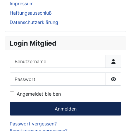
Impressum
Haftungsausschluß
Datenschutzerklärung
Login Mitglied
Benutzername
Passwort
Passwor
Angemeldet bleiben
Anmelden
Passwort vergessen?
Benutzername vergessen?