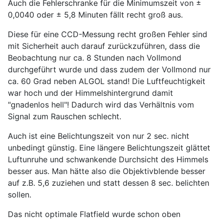
Auch die Fehlerschranke für die Minimumszeit von ±
0,0040 oder ± 5,8 Minuten fällt recht groß aus.
Diese für eine CCD-Messung recht großen Fehler sind
mit Sicherheit auch darauf zurückzuführen, dass die
Beobachtung nur ca. 8 Stunden nach Vollmond
durchgeführt wurde und dass zudem der Vollmond nur
ca. 60 Grad neben ALGOL stand! Die Luftfeuchtigkeit
war hoch und der Himmelshintergrund damit
"gnadenlos hell"! Dadurch wird das Verhältnis vom
Signal zum Rauschen schlecht.
Auch ist eine Belichtungszeit von nur 2 sec. nicht
unbedingt günstig. Eine längere Belichtungszeit glättet
Luftunruhe und schwankende Durchsicht des Himmels
besser aus. Man hätte also die Objektivblende besser
auf z.B. 5,6 zuziehen und statt dessen 8 sec. belichten
sollen.
Das nicht optimale Flatfield wurde schon oben