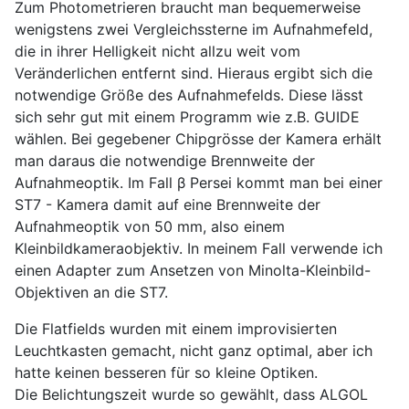
Zum Photometrieren braucht man bequemerweise
wenigstens zwei Vergleichssterne
im Aufnahmefeld
,
die in ihrer Helligkeit nicht allzu weit vom
Veränderlichen entfernt sind. Hieraus ergibt sich die
notwendige Größe des Aufnahmefelds. Diese lässt
sich sehr gut mit einem Programm wie z.B. GUIDE
wählen. Bei gegebener Chipgrösse der Kamera erhält
man daraus die notwendige Brennweite der
Aufnahmeoptik. Im Fall β Persei kommt man bei einer
ST7 - Kamera damit auf eine Brennweite der
Aufnahmeoptik von 50 mm, also einem
Kleinbildkameraobjektiv. In meinem Fall verwende ich
einen Adapter zum Ansetzen von Minolta-Kleinbild-
Objektiven an die ST7.
Die Flatfields wurden mit einem improvisierten
Leuchtkasten gemacht, nicht ganz optimal, aber ich
hatte keinen besseren für so kleine Optiken.
Die Belichtungszeit wurde so gewählt, dass ALGOL