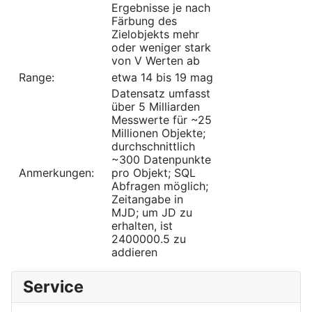
Ergebnisse je nach
Färbung des
Zielobjekts mehr
oder weniger stark
von V Werten ab
Range:
etwa 14 bis 19 mag
Datensatz umfasst
über 5 Milliarden
Messwerte für ~25
Millionen Objekte;
durchschnittlich
~300 Datenpunkte
Anmerkungen:
pro Objekt; SQL
Abfragen möglich;
Zeitangabe in
MJD; um JD zu
erhalten, ist
2400000.5 zu
addieren
Service