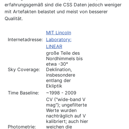
erfahrungsgemäß sind die CSS Daten jedoch weniger
mit Artefakten belastet und meist von besserer
Qualität.
MIT Lincoln
Internetadresse:
Laboratory:
LINEAR
große Teile des
Nordhimmels bis
etwa -30°
Sky Coverage:
Deklination,
insbesondere
entlang der
Ekliptik
Time Baseline:
~1998 - 2009
CV ("wide-band V
mag"); ungefilterte
Werte wurden
nachträglich auf V
kalibriert; auch hier
Photometrie:
weichen die