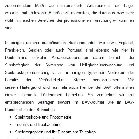
zunehmendem Maße auch interessierte Amateure in die Lage,
wissenschaftsrelevante Beiträge zu erarbeiten, die durchaus bzw. sehr
wohl in manchen Bereichen der professionellen Forschung willkommen
sind.
In einigen unserer europäischen Nachbarstaaten wie etwa England,
Frankreich, Belgien oder auch Portugal sind ebenso wie hier in
Deutschland einzelne Amateurastronomen darum bemüht, die
Sinnhaftigkeit der Symbiose von Helligkeitsüberwachung und
Spektroskopiemonitoring v. a. an einigen typischen Vertretern der
Familie der Veränderlichen Sterne hervorzuheben.
Vor
diesem Hintergrund wird nunmehr auch hier bei der BAV offensiv an
dieser Thematik Förderarbeit betrieben. So versuchen wir mit
entsprechenden Beiträgen sowohl im BAV-Journal wie im BAV-
Rundbrief zu den Bereichen
Spektroskopie und Photometrie
T
echnik und Beobachtung
Spektrographen und ihr Einsatz am Teleskop