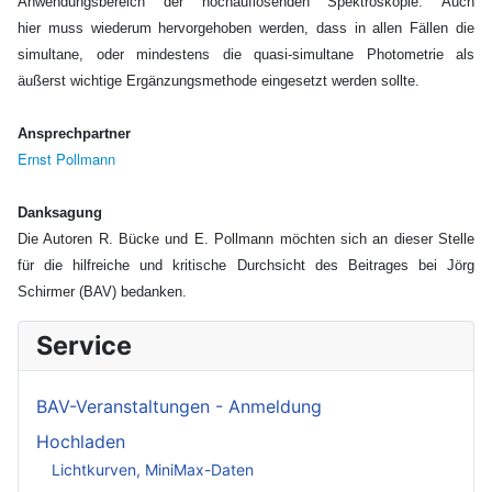
Anwendungsbereich der hochauflösenden Spektroskopie. Auch
hier muss wiederum hervorgehoben werden, dass in allen Fällen die
simultane, oder mindestens die quasi-simultane Photometrie als
äußerst wichtige Ergänzungsmethode eingesetzt werden sollte.
Ansprechpartner
Ernst Pollmann
Danksagung
Die Autoren R. Bücke und E. Pollmann möchten sich an dieser Stelle
für die hilfreiche und kritische Durchsicht des Beitrages bei Jörg
Schirmer (BAV) bedanken.
Service
BAV-Veranstaltungen - Anmeldung
Hochladen
Lichtkurven, MiniMax-Daten