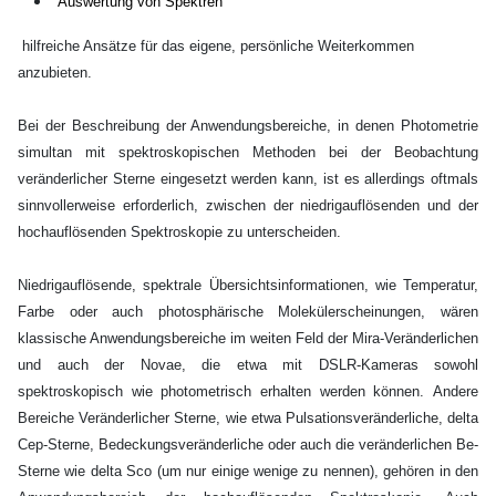
Auswertung von Spektren
hilfreiche Ansätze für das eigene, persönliche Weiterkommen
anzubieten.
Bei der Beschreibung der Anwendungsbereiche, in denen Photometrie
simultan mit spektroskopischen Methoden bei der Beobachtung
veränderlicher Sterne eingesetzt werden kann, ist es allerdings oftmals
sinnvollerweise erforderlich, zwischen der niedrigauflösenden und der
hochauflösenden Spektroskopie zu unterscheiden.
Niedrigauflösende, spektrale Übersichtsinformationen, wie Temperatur,
Farbe oder auch photosphärische Molekülerscheinungen, wären
klassische Anwendungsbereiche im weiten Feld der Mira-Veränderlichen
und auch der Novae, die etwa mit DSLR-Kameras sowohl
spektroskopisch wie photometrisch erhalten werden können. Andere
Bereiche Veränderlicher Sterne, wie etwa Pulsationsveränderliche, delta
Cep-Sterne, Bedeckungsveränderliche oder auch die veränderlichen Be-
Sterne wie delta Sco (um nur einige wenige zu nennen), gehören in den